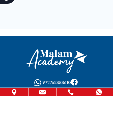
972765383610
info@malam-academy.co.il
מדיניות פרטיות
תנאי שימוש באתר