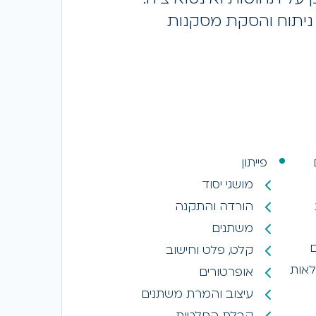
 ניתוח והסקת מסקנות
פייתון
מושגי יסוד
הורדה והתקנה
משתנים
ם
קלט, פלט וחישוב
לאות
אופרטורים
עיצוב והמרת משתנים
קבלת החלטות