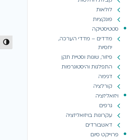
לולאות
פונקציות
סטטיסטיקה
מדדים – מדדי הערכה,
הפעל/כ
יחסיות
פיזור, שונות וסטיית תקן
התפלגות והיסטוגרמות
דגימה
קורלציה
ויזואליזציה
גרפים
עקרונות בויזואליזציה
דאשבורדים
פרוייקט סיום