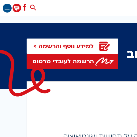
Search
for:
Search Button
למידע נוסף והרשמה >
הרשמה לעובדי מרטנס
על תחושות ואינטואיציה.