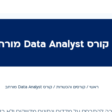
Data A מורחב
ראשי
/
קורסים והכשרות
/
קורס Data Analyst מורחב
ה להתבסס על מדדים ונתונים מדוייקים ולא רק 