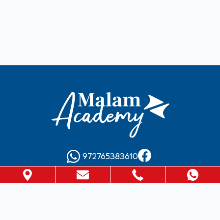
972765383610
info@malam-academy.co.il
מדיניות פרטיות
תנאי שימוש באתר