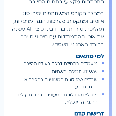
התפתחות מקצועי בתחום הסייבר.
במהלך הקורס המשתתפים יכירו סוגי
איומים ומתקפות, מערכות הגנה מרכזיות,
תהליכי ניטור ותגובה, ויבינו כיצד AI משנה
את אופן ההתמודדות עם סיכוני סייבר
ברובד הארגוני והעסקי.
למי מתאים
מועמדים בתחילת דרכם בעולם הסייבר
אנשי IT, תמיכה ותשתיות
עובדים טכנולוגיים המעוניינים בהסבה או
הרחבת ידע
מנהלים טכנולוגיים המעוניינים בהבנת עולם
ההגנה הדיגיטלית
דרישות קדם