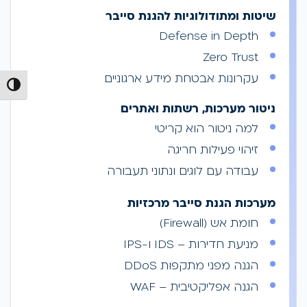
שיטות ומתודולוגיות להגנת סייבר
Defense in Depth
Zero Trust
עקרונות אבטחת מידע ארגוניים
הפעל/כ
ניטור מערכות, רשתות ואתרים
למה ניטור הוא קריטי
זיהוי פעילות חריגה
עבודה עם לוגים ונתוני תעבורה
מערכות הגנת סייבר מרכזיות
חומת אש (Firewall)
מניעת חדירות – IDS ו-IPS
הגנה מפני מתקפות DDoS
הגנה אפליקטיבית – WAF