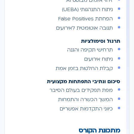
זיהוי איומים מבוסס AI
ניתוח התנהגותי (UEBA)
הפחתת False Positives
תגובה אוטומטית לאירועים
תרגול וסימולציות
תרחישי תקיפה והגנה
ניתוח אירועים
קבלת החלטות בזמן אמת
סיכום ונתיבי התפתחות מקצועית
מפת תפקידים בעולם הסייבר
המשך הכשרה והתמחות
כיווני התקדמות אפשריים
מתכונת הקורס